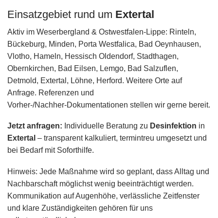
Einsatzgebiet rund um
Extertal
Aktiv im Weserbergland & Ostwestfalen‑Lippe: Rinteln,
Bückeburg, Minden, Porta Westfalica, Bad Oeynhausen,
Vlotho, Hameln, Hessisch Oldendorf, Stadthagen,
Obernkirchen, Bad Eilsen, Lemgo, Bad Salzuflen,
Detmold, Extertal, Löhne, Herford. Weitere Orte auf
Anfrage. Referenzen und
Vorher‑/Nachher‑Dokumentationen stellen wir gerne bereit.
Jetzt anfragen:
Individuelle Beratung zu
Desinfektion
in
Extertal
– transparent kalkuliert, termintreu umgesetzt und
bei Bedarf mit Soforthilfe.
Hinweis: Jede Maßnahme wird so geplant, dass Alltag und
Nachbarschaft möglichst wenig beeinträchtigt werden.
Kommunikation auf Augenhöhe, verlässliche Zeitfenster
und klare Zuständigkeiten gehören für uns