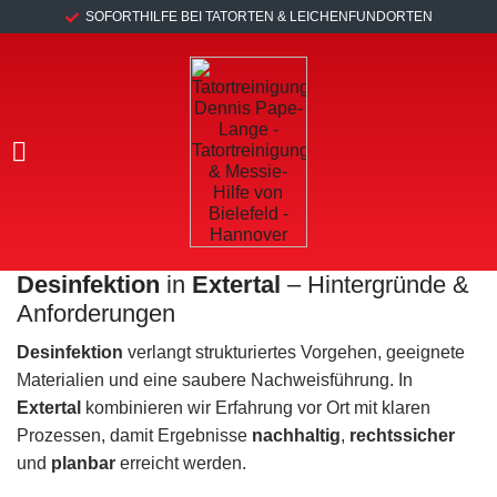
SOFORTHILFE BEI TATORTEN & LEICHENFUNDORTEN
Desinfektion
in
Extertal
– Hintergründe &
Anforderungen
Desinfektion
verlangt strukturiertes Vorgehen, geeignete
Materialien und eine saubere Nachweisführung. In
Extertal
kombinieren wir Erfahrung vor Ort mit klaren
Prozessen, damit Ergebnisse
nachhaltig
,
rechtssicher
und
planbar
erreicht werden.