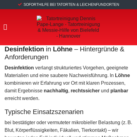
SOFORTHILFE BEI TATORTEN & LEICHENFUNDORTEN
Desinfektion
in
Löhne
– Hintergründe &
Anforderungen
Desinfektion
verlangt strukturiertes Vorgehen, geeignete
Materialien und eine saubere Nachweisführung. In
Löhne
kombinieren wir Erfahrung vor Ort mit klaren Prozessen,
damit Ergebnisse
nachhaltig
,
rechtssicher
und
planbar
erreicht werden.
Typische Einsatzszenarien
bei bestätigter oder vermuteter mikrobieller Belastung (z. B.
Blut, Körperflüssigkeiten, Fäkalien, Tierkontakt) – wir