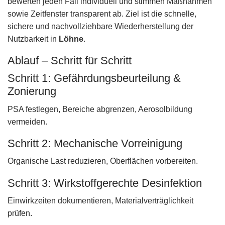
bewerten jeden Fall individuell und stimmen Maßnahmen
sowie Zeitfenster transparent ab. Ziel ist die schnelle,
sichere und nachvollziehbare Wiederherstellung der
Nutzbarkeit in
Löhne
.
Ablauf – Schritt für Schritt
Schritt 1: Gefährdungsbeurteilung &
Zonierung
PSA festlegen, Bereiche abgrenzen, Aerosolbildung
vermeiden.
Schritt 2: Mechanische Vorreinigung
Organische Last reduzieren, Oberflächen vorbereiten.
Schritt 3: Wirkstoffgerechte Desinfektion
Einwirkzeiten dokumentieren, Materialverträglichkeit
prüfen.