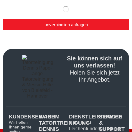
unverbindlich anfragen
Sie können sich auf
uns verlassen!
Holen Sie sich jetzt
Ihr Angebot.
KUNDENSERVICE
WARUM
DIENSTLEISTUNGEN
SERVICE
Wir helfen
TATORTREINIGUNG
&
Tatort- und
Ihnen gerne
DENNIS
Leichenfundortreinigung
SUPPORT
weiter.