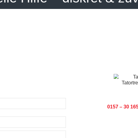
Jetzt anrufen:
0157 – 30 16