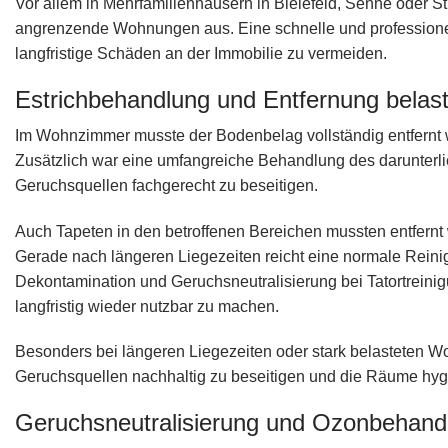
Vor allem in Mehrfamilienhäusern in Bielefeld, Senne oder S
angrenzende Wohnungen aus. Eine schnelle und professionel
langfristige Schäden an der Immobilie zu vermeiden.
Estrichbehandlung und Entfernung belast
Im Wohnzimmer musste der Bodenbelag vollständig entfernt we
Zusätzlich war eine umfangreiche Behandlung des darunterl
Geruchsquellen fachgerecht zu beseitigen.
Auch Tapeten in den betroffenen Bereichen mussten entfernt 
Gerade nach längeren Liegezeiten reicht eine normale Reini
Dekontamination und Geruchsneutralisierung bei Tatortrein
langfristig wieder nutzbar zu machen.
Besonders bei längeren Liegezeiten oder stark belasteten W
Geruchsquellen nachhaltig zu beseitigen und die Räume hygi
Geruchsneutralisierung und Ozonbehandlu