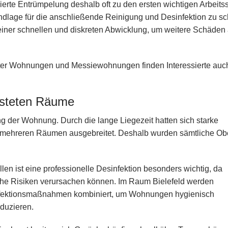
erte Entrümpelung deshalb oft zu den ersten wichtigen Arbeitssc
undlage für die anschließende Reinigung und Desinfektion zu sc
iner schnellen und diskreten Abwicklung, um weitere Schäden 
teter Wohnungen und Messiewohnungen finden Interessierte auc
lasteten Räume
ng der Wohnung. Durch die lange Liegezeit hatten sich starke
 mehreren Räumen ausgebreitet. Deshalb wurden sämtliche Ob
n ist eine professionelle Desinfektion besonders wichtig, da
che Risiken verursachen können. Im Raum Bielefeld werden
infektionsmaßnahmen kombiniert, um Wohnungen hygienisch
duzieren.