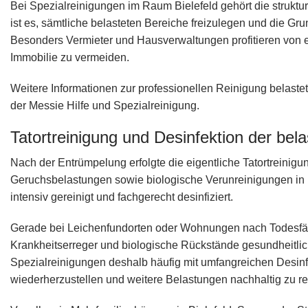
Bei Spezialreinigungen im Raum Bielefeld gehört die strukturi
ist es, sämtliche belasteten Bereiche freizulegen und die Gr
Besonders Vermieter und Hausverwaltungen profitieren von e
Immobilie zu vermeiden.
Weitere Informationen zur professionellen Reinigung belas
der Messie Hilfe und Spezialreinigung.
Tatortreinigung und Desinfektion der be
Nach der Entrümpelung erfolgte die eigentliche Tatortreinigu
Geruchsbelastungen sowie biologische Verunreinigungen in
intensiv gereinigt und fachgerecht desinfiziert.
Gerade bei Leichenfundorten oder Wohnungen nach Todesfälle
Krankheitserreger und biologische Rückstände gesundheitli
Spezialreinigungen deshalb häufig mit umfangreichen Des
wiederherzustellen und weitere Belastungen nachhaltig zu re