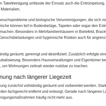
en
Tatortreinigung
umfasste der Einsatz auch die Entrümpelung, 
 Materialien.
eruchsprobleme und biologische Verunreinigungen, die sich nic
rüche können tief in Bodenbeläge, Tapeten oder sogar den Estr
machen. Besonders in Mehrfamilienhäusern in Bielefeld, Brac
 Geruchsbelastungen und hygienische Risiken auch für angren
ändig geräumt, gereinigt und
desinfiziert
. Zusätzlich erfolgte ein
tralisierung
. Besonders Hausverwaltungen und Eigentümer be
ng, um Wohnungen zeitnah wieder nutzbar zu machen.
ung nach längerer Liegezeit
ung zunächst vollständig geräumt und vorbereitet werden. Stark
en fachgerecht entfernt und entsorgt. Gerade nach längeren L
einigungsmaßnahmen häufig nicht mehr aus.