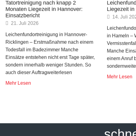
Tatortreinigung nach knapp 2
Leichenfund
Monaten Liegezeit in Hannover:
Liegezeit i
Einsatzbericht
14. Juli 20
21. Juli 2026
Leichenfundo
Leichenfundortreinigung in Hannover-
in Hameln –
Ricklingen – Erstmaßnahme nach einem
Vermisstenfal
Todesfall im Badezimmer Manche
Manche Einsä
Einsätze entstehen nicht erst Tage später,
einem Anruf b
sondern innerhalb weniger Stunden. So
sondernweite
auch dieser Auftragweiterlesen
Mehr Lesen
Mehr Lesen
... schn