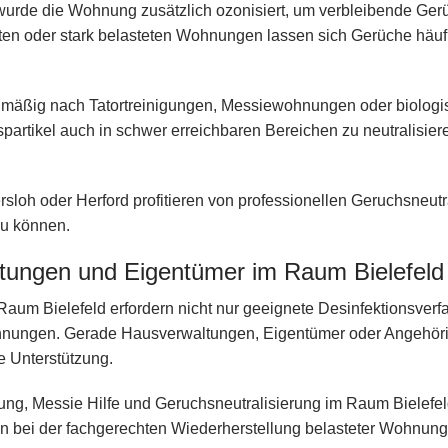
wurde die Wohnung zusätzlich ozonisiert, um verbleibende Ger
en oder stark belasteten Wohnungen lassen sich Gerüche häufig
mäßig nach Tatortreinigungen, Messiewohnungen oder biolog
hspartikel auch in schwer erreichbaren Bereichen zu neutralisier
loh oder Herford profitieren von professionellen Geruchsneutr
zu können.
ltungen und Eigentümer im Raum Bielefeld
Raum Bielefeld erfordern nicht nur geeignete Desinfektionsverf
ohnungen. Gerade Hausverwaltungen, Eigentümer oder Angehör
te Unterstützung.
igung, Messie Hilfe und Geruchsneutralisierung im Raum Bielefe
en bei der fachgerechten Wiederherstellung belasteter Wohnun