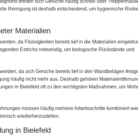
tieghorst breiten sich Gerüche häufig schnell über Treppenhäus
le Reinigung ist deshalb entscheidend, um hygienische Risik
eter Materialien
rden, da Flüssigkeiten bereits tief in die Materialien eingedr
iegenden Estrichs notwendig, um biologische Rückstände und
werden, da sich Gerüche bereits tief in den Wandbelägen festge
gung häufig nicht mehr aus. Deshalb gehören Materialentfernun
igungen in Bielefeld oft zu den wichtigsten Maßnahmen, um Wo
ohnungen müssen häufig mehrere Arbeitsschritte kombiniert we
enisch wiederherzustellen.
ng in Bielefeld