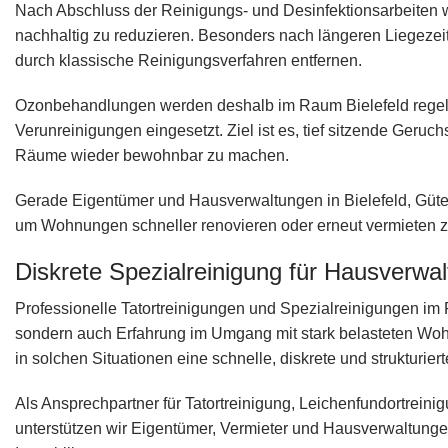
Nach Abschluss der Reinigungs- und Desinfektionsarbeiten 
nachhaltig zu reduzieren. Besonders nach längeren Liegezeit
durch klassische Reinigungsverfahren entfernen.
Ozonbehandlungen werden deshalb im Raum Bielefeld regel
Verunreinigungen eingesetzt. Ziel ist es, tief sitzende Geruc
Räume wieder bewohnbar zu machen.
Gerade Eigentümer und Hausverwaltungen in Bielefeld, Güters
um Wohnungen schneller renovieren oder erneut vermieten 
Diskrete Spezialreinigung für Hausverwa
Professionelle Tatortreinigungen und Spezialreinigungen im 
sondern auch Erfahrung im Umgang mit stark belasteten W
in solchen Situationen eine schnelle, diskrete und strukturier
Als Ansprechpartner für Tatortreinigung, Leichenfundortrein
unterstützen wir Eigentümer, Vermieter und Hausverwaltung