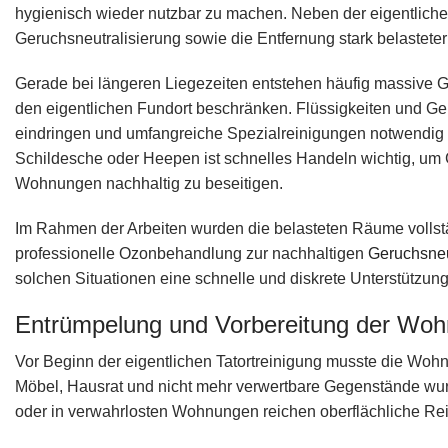
hygienisch wieder nutzbar zu machen. Neben der eigentlich
Geruchsneutralisierung sowie die Entfernung stark belasteter
Gerade bei längeren Liegezeiten entstehen häufig massive G
den eigentlichen Fundort beschränken. Flüssigkeiten und Ge
eindringen und umfangreiche Spezialreinigungen notwendig 
Schildesche oder Heepen ist schnelles Handeln wichtig, um
Wohnungen nachhaltig zu beseitigen.
Im Rahmen der Arbeiten wurden die belasteten Räume vollst
professionelle Ozonbehandlung zur nachhaltigen
Geruchsneu
solchen Situationen eine schnelle und diskrete Unterstützu
Entrümpelung und Vorbereitung der Wohn
Vor Beginn der eigentlichen Tatortreinigung musste die Wohn
Möbel, Hausrat und nicht mehr verwertbare Gegenstände wurd
oder in verwahrlosten Wohnungen reichen oberflächliche R