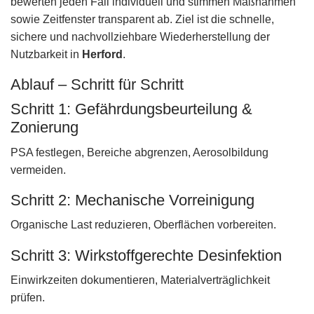
bewerten jeden Fall individuell und stimmen Maßnahmen
sowie Zeitfenster transparent ab. Ziel ist die schnelle,
sichere und nachvollziehbare Wiederherstellung der
Nutzbarkeit in
Herford
.
Ablauf – Schritt für Schritt
Schritt 1: Gefährdungsbeurteilung &
Zonierung
PSA festlegen, Bereiche abgrenzen, Aerosolbildung
vermeiden.
Schritt 2: Mechanische Vorreinigung
Organische Last reduzieren, Oberflächen vorbereiten.
Schritt 3: Wirkstoffgerechte Desinfektion
Einwirkzeiten dokumentieren, Materialverträglichkeit
prüfen.