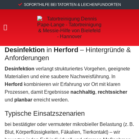
SOFORTHILFE BEI TATORTEN & LEICHENFUNDORTEN
Desinfektion
in
Herford
– Hintergründe &
Anforderungen
Desinfektion
verlangt strukturiertes Vorgehen, geeignete
Materialien und eine saubere Nachweisführung. In
Herford
kombinieren wir Erfahrung vor Ort mit klaren
Prozessen, damit Ergebnisse
nachhaltig
,
rechtssicher
und
planbar
erreicht werden.
Typische Einsatzszenarien
bei bestätigter oder vermuteter mikrobieller Belastung (z. B.
Blut, Körperflüssigkeiten, Fäkalien, Tierkontakt) – wir