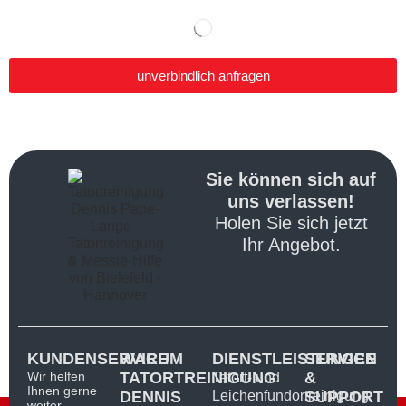
unverbindlich anfragen
Sie können sich auf
uns verlassen!
Holen Sie sich jetzt
Ihr Angebot.
KUNDENSERVICE
WARUM
DIENSTLEISTUNGEN
SERVICE
Wir helfen
TATORTREINIGUNG
&
Tatort- und
Ihnen gerne
DENNIS
Leichenfundortreinigung
SUPPORT
weiter.