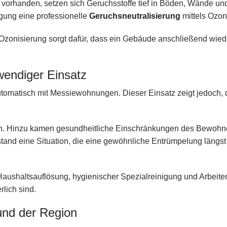
 vorhanden, setzen sich Geruchsstoffe tief in Böden, Wände un
gung eine professionelle
Geruchsneutralisierung
mittels Ozo
Ozonisierung sorgt dafür, dass ein Gebäude anschließend wie
wendiger Einsatz
omatisch mit Messiewohnungen. Dieser Einsatz zeigt jedoch, 
en. Hinzu kamen gesundheitliche Einschränkungen des Bewohn
tand eine Situation, die eine gewöhnliche Entrümpelung längst 
aushaltsauflösung, hygienischer Spezialreinigung und Arbeiten
rlich sind.
und der Region