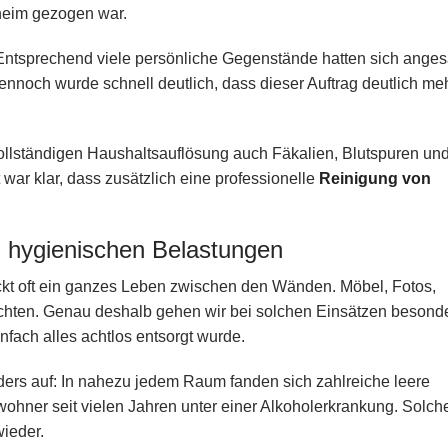
eheim gezogen war.
Entsprechend viele persönliche Gegenstände hatten sich ange
dennoch wurde schnell deutlich, dass dieser Auftrag deutlich meh
 vollständigen Haushaltsauflösung auch Fäkalien, Blutspuren un
war klar, dass zusätzlich eine professionelle
Reinigung von
 hygienischen Belastungen
ckt oft ein ganzes Leben zwischen den Wänden. Möbel, Fotos,
hten. Genau deshalb gehen wir bei solchen Einsätzen besonder
nfach alles achtlos entsorgt wurde.
ers auf: In nahezu jedem Raum fanden sich zahlreiche leere
ohner seit vielen Jahren unter einer Alkoholerkrankung. Solch
ieder.