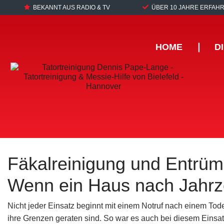
BEKANNT AUS RADIO & TV
ÜBER 10 JAHRE ERFAH
HOME
❘
D
Fäkalreinigung und Entrü
Wenn ein Haus nach Jahrz
Nicht jeder Einsatz beginnt mit einem Notruf nach einem To
ihre Grenzen geraten sind. So war es auch bei diesem Einsa