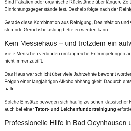
Sind Fäkalien oder organische Rückstände über längere Zeit
Einrichtungsgegenstände fest. Deshalb folgte nach der Reini
Gerade diese Kombination aus Reinigung, Desinfektion und 
störende Geruchsbelastung betreten werden kann.
Kein Messiehaus – und trotzdem ein auf
Viele Menschen verbinden umfangreiche Entrümpelungen aut
nicht immer zutrifft.
Das Haus war schlicht über viele Jahrzehnte bewohnt word
Folgen einer langjährigen Alkoholabhängigkeit. Dadurch ents
hatte.
Solche Einsätze bewegen sich häufig zwischen klassischer H
auch bei einer
Tatort- und Leichenfundortreinigung
erforde
Professionelle Hilfe in Bad Oeynhausen 