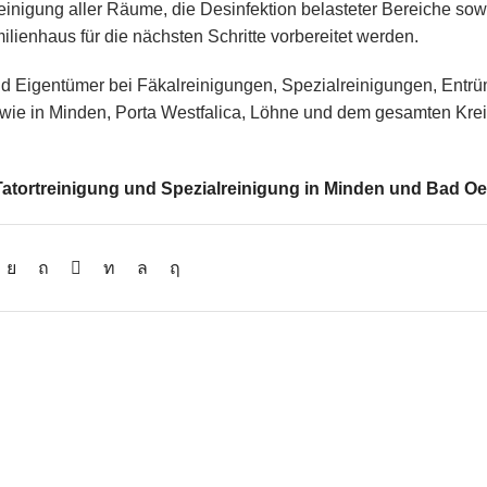
inigung aller Räume, die Desinfektion belasteter Bereiche sow
enhaus für die nächsten Schritte vorbereitet werden.
nd Eigentümer bei Fäkalreinigungen, Spezialreinigungen, Ent
e in Minden, Porta Westfalica, Löhne und dem gesamten Kre
Tatortreinigung und Spezialreinigung in Minden und Bad 