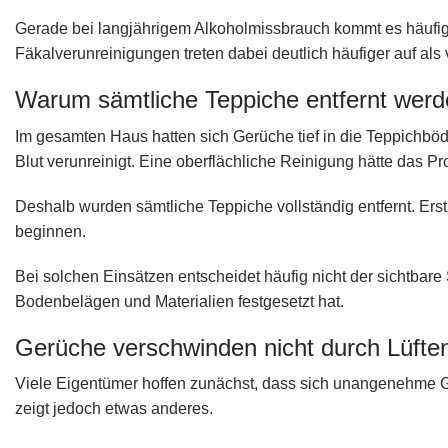
Gerade bei langjährigem Alkoholmissbrauch kommt es häufi
Fäkalverunreinigungen treten dabei deutlich häufiger auf al
Warum sämtliche Teppiche entfernt wer
Im gesamten Haus hatten sich Gerüche tief in die Teppichbö
Blut verunreinigt. Eine oberflächliche Reinigung hätte das Pr
Deshalb wurden sämtliche Teppiche vollständig entfernt. Ers
beginnen.
Bei solchen Einsätzen entscheidet häufig nicht der sichtbare
Bodenbelägen und Materialien festgesetzt hat.
Gerüche verschwinden nicht durch Lüfte
Viele Eigentümer hoffen zunächst, dass sich unangenehme G
zeigt jedoch etwas anderes.