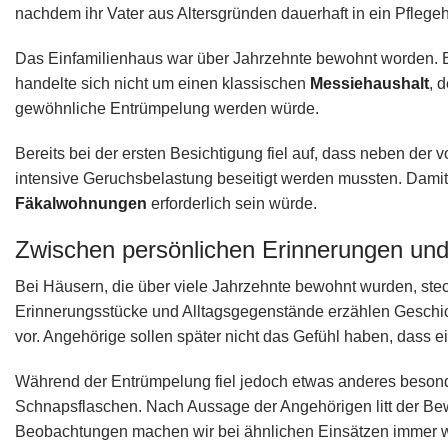
nachdem ihr Vater aus Altersgründen dauerhaft in ein Pfleg
Das Einfamilienhaus war über Jahrzehnte bewohnt worden. 
handelte sich nicht um einen klassischen
Messiehaushalt
, 
gewöhnliche Entrümpelung werden würde.
Bereits bei der ersten Besichtigung fiel auf, dass neben der
intensive Geruchsbelastung beseitigt werden mussten. Damit 
Fäkalwohnungen
erforderlich sein würde.
Zwischen persönlichen Erinnerungen und
Bei Häusern, die über viele Jahrzehnte bewohnt wurden, ste
Erinnerungsstücke und Alltagsgegenstände erzählen Geschic
vor. Angehörige sollen später nicht das Gefühl haben, dass ei
Während der Entrümpelung fiel jedoch etwas anderes besond
Schnapsflaschen. Nach Aussage der Angehörigen litt der Bew
Beobachtungen machen wir bei ähnlichen Einsätzen immer w