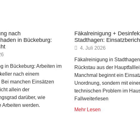
ung nach
Fäkalreinigung + Desinfekt
haden in Bückeburg:
Stadthagen: Einsatzberich
cht
4. Juli 2026
26
Fäkalreinigung in Stadthage
g in Bückeburg: Arbeiten im
Rückstau aus der Hauptfallle
keller nach einem
Manchmal beginnt ein Einsatz
 Bei manchen Einsätzen
Unordnung, sondern mit ein
cht allein der
technischen Problem im Haus
gsgrad darüber, wie
Fallweiterlesen
e Arbeiten werden.
Mehr Lesen