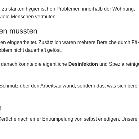
g zu starken hygienischen Problemen innerhalb der Wohnung.
s viele Menschen vermuten.
den mussten
den eingearbeitet. Zusätzlich waren mehrere Bereiche durch Fä
oblem nicht dauerhaft gelöst.
t danach konnte die eigentliche
Desinfektion
und Spezialreini
 Schmutz über den Arbeitsaufwand, sondern das, was sich bereits
n
erüche nach einer Entrümpelung von selbst erledigen. Unsere