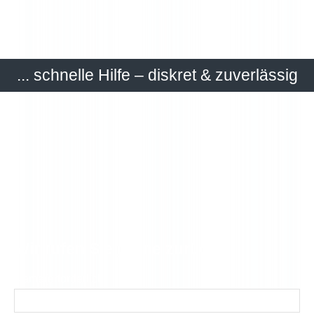
... schnelle Hilfe – diskret & zuverlässig
Wir rufen Sie gerne zurück.
Name
(erforderlich)