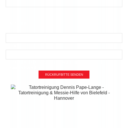
CAPTCHA
Phone
Dieses Feld dient zur Validierung und sollte nicht
verändert werden.