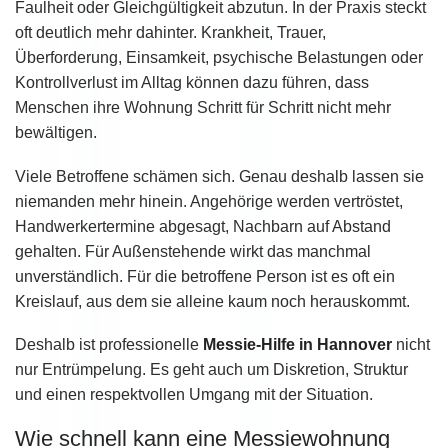
Faulheit oder Gleichgültigkeit abzutun. In der Praxis steckt
oft deutlich mehr dahinter. Krankheit, Trauer,
Überforderung, Einsamkeit, psychische Belastungen oder
Kontrollverlust im Alltag können dazu führen, dass
Menschen ihre Wohnung Schritt für Schritt nicht mehr
bewältigen.
Viele Betroffene schämen sich. Genau deshalb lassen sie
niemanden mehr hinein. Angehörige werden vertröstet,
Handwerkertermine abgesagt, Nachbarn auf Abstand
gehalten. Für Außenstehende wirkt das manchmal
unverständlich. Für die betroffene Person ist es oft ein
Kreislauf, aus dem sie alleine kaum noch herauskommt.
Deshalb ist professionelle
Messie-Hilfe in Hannover
nicht
nur Entrümpelung. Es geht auch um Diskretion, Struktur
und einen respektvollen Umgang mit der Situation.
Wie schnell kann eine Messiewohnung