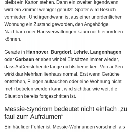
bleibt ein Karton stehen. Dann ein zweiter. Irgendwann
wird ein Zimmer weniger genutzt. Später wird Besuch
vermieden. Und irgendwann ist aus einer unordentlichen
Wohnung ein Zustand geworden, den Angehörige,
Nachbarn oder Hausverwaltungen kaum noch einordnen
können.
Gerade in
Hannover
,
Burgdorf
,
Lehrte
,
Langenhagen
oder
Garbsen
erleben wir bei Einsätzen immer wieder,
dass Außenstehende lange nichts bemerken. Von außen
wirkt das Mehrfamilienhaus normal. Erst wenn Gerüche
entstehen, Fliegen auftauchen oder eine Wohnung nicht
mehr betreten werden kann, wird sichtbar, wie weit die
Situation bereits fortgeschritten ist.
Messie-Syndrom bedeutet nicht einfach „zu
faul zum Aufräumen“
Ein häufiger Fehler ist, Messie-Wohnungen vorschnell als