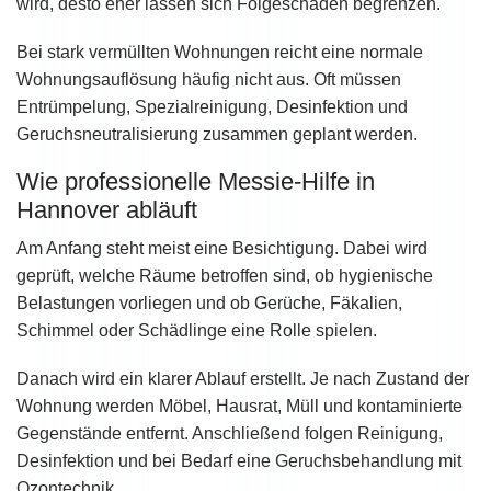
wird, desto eher lassen sich Folgeschäden begrenzen.
Bei stark vermüllten Wohnungen reicht eine normale
Wohnungsauflösung häufig nicht aus. Oft müssen
Entrümpelung, Spezialreinigung, Desinfektion und
Geruchsneutralisierung zusammen geplant werden.
Wie professionelle Messie-Hilfe in
Hannover abläuft
Am Anfang steht meist eine Besichtigung. Dabei wird
geprüft, welche Räume betroffen sind, ob hygienische
Belastungen vorliegen und ob Gerüche, Fäkalien,
Schimmel oder Schädlinge eine Rolle spielen.
Danach wird ein klarer Ablauf erstellt. Je nach Zustand der
Wohnung werden Möbel, Hausrat, Müll und kontaminierte
Gegenstände entfernt. Anschließend folgen Reinigung,
Desinfektion und bei Bedarf eine Geruchsbehandlung mit
Ozontechnik.