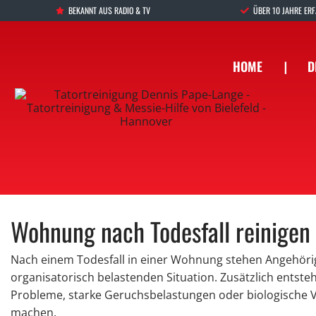
BEKANNT AUS RADIO & TV
ÜBER 10 JAHRE ER
HOME
❘
D
Wohnung nach Todesfall reinigen i
Nach einem Todesfall in einer Wohnung stehen Angehöri
organisatorisch belastenden Situation. Zusätzlich entste
Probleme, starke Geruchsbelastungen oder biologische V
machen.