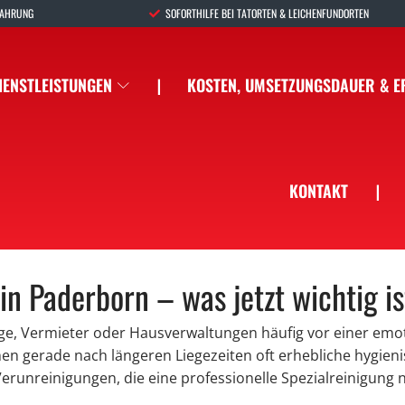
FAHRUNG
SOFORTHILFE BEI TATORTEN & LEICHENFUNDORTEN
IENSTLEISTUNGEN
❘
KOSTEN, UMSETZUNGSDAUER & 
KONTAKT
❘
n Paderborn – was jetzt wichtig is
ge, Vermieter oder Hausverwaltungen häufig vor einer emo
hen gerade nach längeren Liegezeiten oft erhebliche hygien
erunreinigungen, die eine professionelle Spezialreinigung