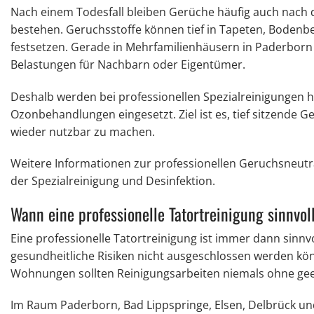
Nach einem Todesfall bleiben Gerüche häufig auch nach 
bestehen. Geruchsstoffe können tief in Tapeten, Bodenb
festsetzen. Gerade in Mehrfamilienhäusern in Paderborn
Belastungen für Nachbarn oder Eigentümer.
Deshalb werden bei professionellen Spezialreinigungen 
Ozonbehandlungen eingesetzt. Ziel ist es, tief sitzende
wieder nutzbar zu machen.
Weitere Informationen zur professionellen Geruchsneutr
der Spezialreinigung und Desinfektion.
Wann eine professionelle Tatortreinigung sinnvoll
Eine professionelle Tatortreinigung ist immer dann sinn
gesundheitliche Risiken nicht ausgeschlossen werden kön
Wohnungen sollten Reinigungsarbeiten niemals ohne g
Im Raum Paderborn, Bad Lippspringe, Elsen, Delbrück un