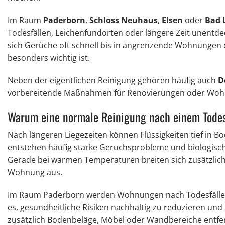
Im Raum
Paderborn
,
Schloss Neuhaus
,
Elsen
oder
Bad 
Todesfällen, Leichenfundorten oder längere Zeit unentd
sich Gerüche oft schnell bis in angrenzende Wohnungen 
besonders wichtig ist.
Neben der eigentlichen Reinigung gehören häufig auch
D
vorbereitende Maßnahmen für Renovierungen oder Wo
Warum eine normale Reinigung nach einem Todesfa
Nach längeren Liegezeiten können Flüssigkeiten tief in B
entstehen häufig starke Geruchsprobleme und biologische
Gerade bei warmen Temperaturen breiten sich zusätzlich 
Wohnung aus.
Im Raum Paderborn werden Wohnungen nach Todesfällen des
es, gesundheitliche Risiken nachhaltig zu reduzieren und
zusätzlich Bodenbeläge, Möbel oder Wandbereiche entfer