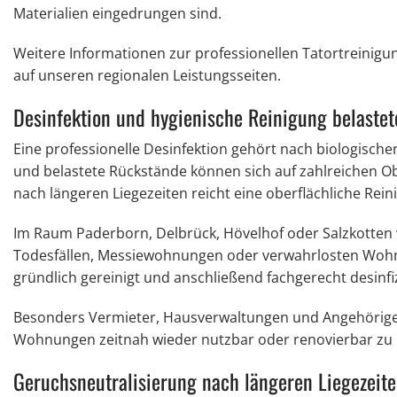
Materialien eingedrungen sind.
Weitere Informationen zur professionellen Tatortreinigu
auf unseren regionalen Leistungsseiten.
Desinfektion und hygienische Reinigung belast
Eine professionelle Desinfektion gehört nach biologisc
und belastete Rückstände können sich auf zahlreichen Ob
nach längeren Liegezeiten reicht eine oberflächliche Rei
Im Raum Paderborn, Delbrück, Hövelhof oder Salzkotten
Todesfällen, Messiewohnungen oder verwahrlosten Wohn
gründlich gereinigt und anschließend fachgerecht desinfiz
Besonders Vermieter, Hausverwaltungen und Angehörige p
Wohnungen zeitnah wieder nutzbar oder renovierbar zu
Geruchsneutralisierung nach längeren Liegezeit