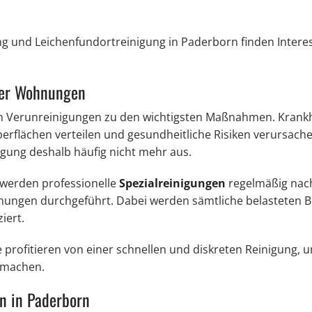
ng und Leichenfundortreinigung in Paderborn finden Intere
eter Wohnungen
hen Verunreinigungen zu den wichtigsten Maßnahmen. Krank
erflächen verteilen und gesundheitliche Risiken verursach
nigung deshalb häufig nicht mehr aus.
 werden professionelle
Spezialreinigungen
regelmäßig nac
ungen durchgeführt. Dabei werden sämtliche belasteten B
iert.
rofitieren von einer schnellen und diskreten Reinigung, 
 machen.
en in Paderborn