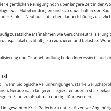
der eigentlichen Reinigung noch über längere Zeit in der 
eläge oder Möbel eindringen und sich dauerhaft in den Rä
 oder Schloss Neuhaus entstehen dadurch häufig zusätzlic
häufig zusätzliche Maßnahmen wie Geruchsneutralisierung 
 Geruchspartikel nachhaltig zu reduzieren und belastete Wo
alisierung und Ozonbehandlung finden Interessierte auch i
 ist
voll, wenn biologische Verunreinigungen, starke Geruchspr
nen. Gerade nach längeren Liegezeiten oder in stark belas
eeignete Schutzmaßnahmen durchgeführt werden.
d im gesamten Kreis Paderborn unterstützen wir Angehörig