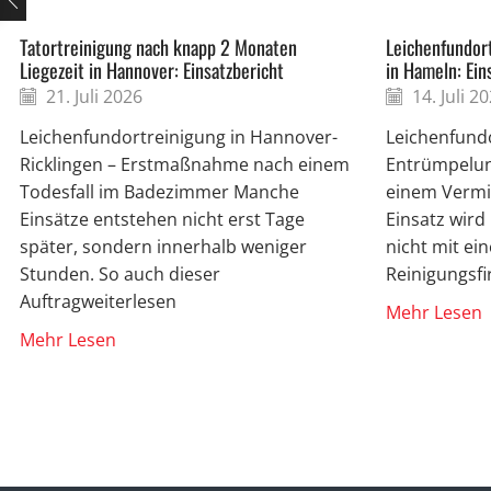
Tatortreinigung nach knapp 2 Monaten
Leichenfundort
Liegezeit in Hannover: Einsatzbericht
in Hameln: Ein
21. Juli 2026
14. Juli 2
Leichenfundortreinigung in Hannover-
Leichenfund
Ricklingen – Erstmaßnahme nach einem
Entrümpelun
Todesfall im Badezimmer Manche
einem Vermis
Einsätze entstehen nicht erst Tage
Einsatz wir
später, sondern innerhalb weniger
nicht mit ei
Stunden. So auch dieser
Reinigungsf
Auftragweiterlesen
Mehr Lesen
Mehr Lesen