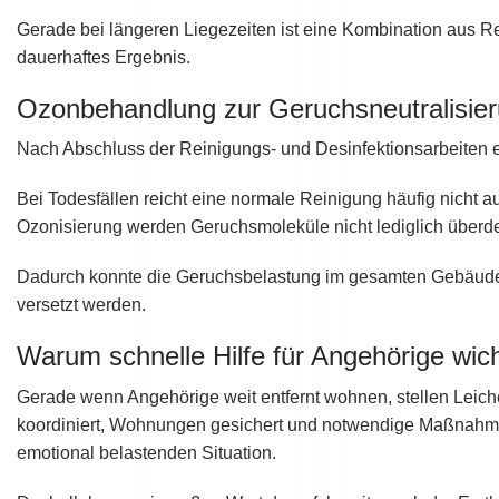
Gerade bei längeren Liegezeiten ist eine Kombination aus Re
dauerhaftes Ergebnis.
Ozonbehandlung zur Geruchsneutralisie
Nach Abschluss der Reinigungs- und Desinfektionsarbeiten er
Bei Todesfällen reicht eine normale Reinigung häufig nicht au
Ozonisierung werden Geruchsmoleküle nicht lediglich überdeck
Dadurch konnte die Geruchsbelastung im gesamten Gebäude d
versetzt werden.
Warum schnelle Hilfe für Angehörige wicht
Gerade wenn Angehörige weit entfernt wohnen, stellen Lei
koordiniert, Wohnungen gesichert und notwendige Maßnahmen o
emotional belastenden Situation.