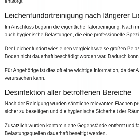
entsorgt.
Leichenfundortreinigung nach längerer Li
Im Anschluss begann die eigentliche Tatortreinigung. Nach 
auch hygienische Belastungen, die eine professionelle Spezi
Der Leichenfundort wies einen vergleichsweise großen Bela
Boden nicht dauerhaft beschädigt worden war. Dadurch konn
Für Angehörige ist dies oft eine wichtige Information, da de
verursachen kann.
Desinfektion aller betroffenen Bereiche
Nach der Reinigung wurden sämtliche relevanten Flächen pr
sicher zu beseitigen und die hygienische Sicherheit der Räu
Zusätzlich wurden kontaminierte Gegenstände entfernt und f
Belastungsquellen dauerhaft beseitigt werden.