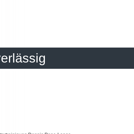
Mehr Lesen
verlässig