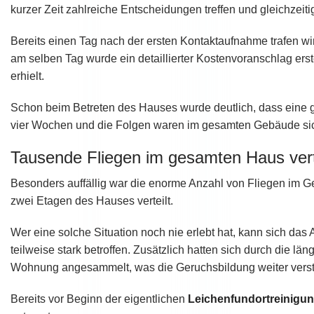
kurzer Zeit zahlreiche Entscheidungen treffen und gleichzeitig
Bereits einen Tag nach der ersten Kontaktaufnahme trafen w
am selben Tag wurde ein detaillierter Kostenvoranschlag ers
erhielt.
Schon beim Betreten des Hauses wurde deutlich, dass eine g
vier Wochen und die Folgen waren im gesamten Gebäude sic
Tausende Fliegen im gesamten Haus vert
Besonders auffällig war die enorme Anzahl von Fliegen im G
zwei Etagen des Hauses verteilt.
Wer eine solche Situation noch nie erlebt hat, kann sich da
teilweise stark betroffen. Zusätzlich hatten sich durch die 
Wohnung angesammelt, was die Geruchsbildung weiter verst
Bereits vor Beginn der eigentlichen
Leichenfundortreinigu