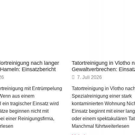
ortreinigung nach langer
Tatortreinigung in Vlotho 
n Hameln: Einsatzbericht
Gewaltverbrechen: Einsat
26
7. Juli 2026
rtreinigung mit Entrümpelung
Tatortreinigung in Vlotho nac
 Wenn aus einem
Spezialreinigung einer stark
l ein tragischer Einsatz wird
kontaminierten Wohnung Nich
tze beginnen nicht mit
Einsatz beginnt mit einer lan
ei einer Reinigungsfirma,
oder einem spektakulären Tato
rlesen
Manchmal führtweiterlesen