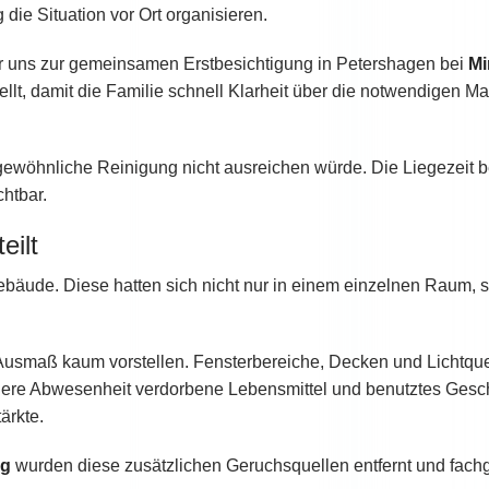
 die Situation vor Ort organisieren.
ir uns zur gemeinsamen Erstbesichtigung in Petershagen bei
Mi
tellt, damit die Familie schnell Klarheit über die notwendigen
ewöhnliche Reinigung nicht ausreichen würde. Die Liegezeit b
htbar.
eilt
ebäude. Diese hatten sich nicht nur in einem einzelnen Raum, 
s Ausmaß kaum vorstellen. Fensterbereiche, Decken und Lichtqu
längere Abwesenheit verdorbene Lebensmittel und benutztes Gesch
ärkte.
ng
wurden diese zusätzlichen Geruchsquellen entfernt und fach