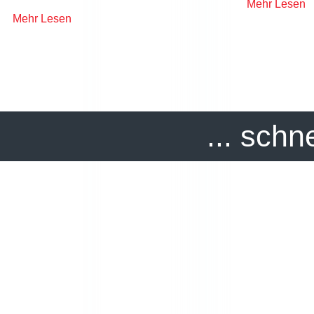
Mehr Lesen
Mehr Lesen
... schn