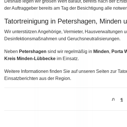
Deshalb legen wir großen Wert darauf, bereits nach der Erstb
der Auftraggeber bereits am Tag der Besichtigung alle notwen
Tatortreinigung in Petershagen, Minden
Wir unterstützen Angehörige, Vermieter, Hausverwaltungen u
Desinfektionsmaßnahmen und Geruchsneutralisierungen.
Neben
Petershagen
sind wir regelmäßig in
Minden
,
Porta W
Kreis Minden-Lübbecke
im Einsatz.
Weitere Informationen finden Sie auf unseren Seiten zur Tat
Einsatzberichten aus der Region.