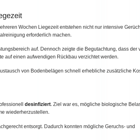
egezeit
mehreren Wochen Liegezeit entstehen nicht nur intensive Gerüc
alreinigung erforderlich machen.
stungsbereich auf. Dennoch zeigte die Begutachtung, dass der
te auf einen aufwendigen Rückbau verzichtet werden.
r Austausch von Bodenbelägen schnell erhebliche zusätzliche Ko
ofessionell
desinfiziert
. Ziel war es, mögliche biologische Bel
me wiederherzustellen.
achgerecht entsorgt. Dadurch konnten mögliche Geruchs- und