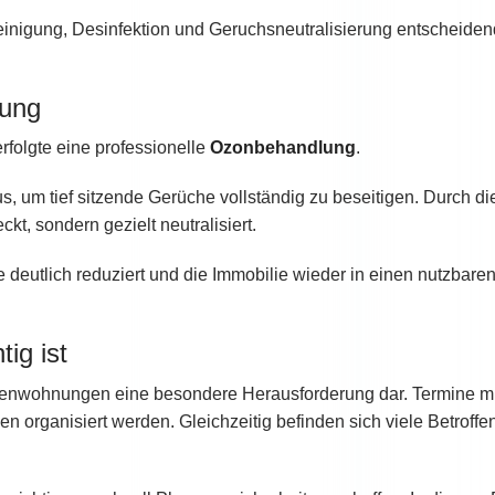
inigung, Desinfektion und Geruchsneutralisierung entscheidend
rung
folgte eine professionelle
Ozonbehandlung
.
s, um tief sitzende Gerüche vollständig zu beseitigen. Durch di
t, sondern gezielt neutralisiert.
eutlich reduziert und die Immobilie wieder in einen nutzbare
ig ist
chenwohnungen eine besondere Herausforderung dar. Termine 
rganisiert werden. Gleichzeitig befinden sich viele Betroffen