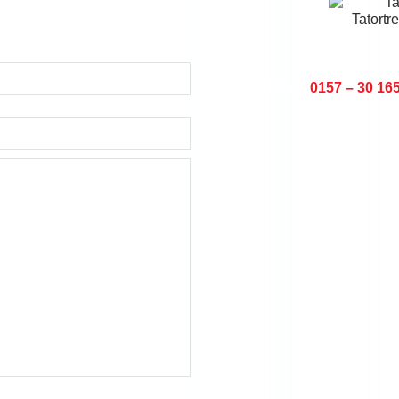
Jetzt anrufen:
0157 – 30 16
chkeiten