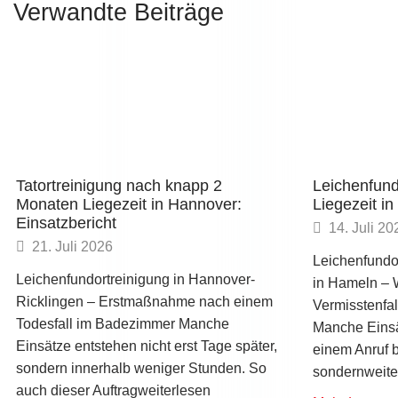
Verwandte Beiträge
Tatortreinigung nach knapp 2
Leichenfund
Monaten Liegezeit in Hannover:
Liegezeit i
Einsatzbericht
14. Juli 20
21. Juli 2026
Leichenfundo
Leichenfundortreinigung in Hannover-
in Hameln –
Ricklingen – Erstmaßnahme nach einem
Vermisstenfal
Todesfall im Badezimmer Manche
Manche Einsä
Einsätze entstehen nicht erst Tage später,
einem Anruf b
sondern innerhalb weniger Stunden. So
sondernweite
auch dieser Auftragweiterlesen