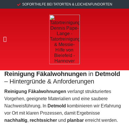
SOFORTHILFE BEI TATORTEN & LEICHENFUNDORTEN
Reinigung Fäkalwohnungen
in
Detmold
– Hintergründe & Anforderungen
Reinigung Fäkalwohnungen
verlangt strukturiertes
Vorgehen, geeignete Materialien und eine saubere
Nachweisführung. In
Detmold
kombinieren wir Erfahrung
vor Ort mit klaren Prozessen, damit Ergebnisse
nachhaltig
,
rechtssicher
und
planbar
erreicht werden.