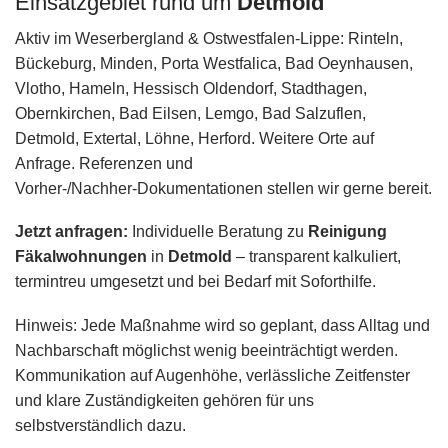
Einsatzgebiet rund um
Detmold
Aktiv im Weserbergland & Ostwestfalen‑Lippe: Rinteln,
Bückeburg, Minden, Porta Westfalica, Bad Oeynhausen,
Vlotho, Hameln, Hessisch Oldendorf, Stadthagen,
Obernkirchen, Bad Eilsen, Lemgo, Bad Salzuflen,
Detmold, Extertal, Löhne, Herford. Weitere Orte auf
Anfrage. Referenzen und
Vorher‑/Nachher‑Dokumentationen stellen wir gerne bereit.
Jetzt anfragen:
Individuelle Beratung zu
Reinigung
Fäkalwohnungen
in
Detmold
– transparent kalkuliert,
termintreu umgesetzt und bei Bedarf mit Soforthilfe.
Hinweis: Jede Maßnahme wird so geplant, dass Alltag und
Nachbarschaft möglichst wenig beeinträchtigt werden.
Kommunikation auf Augenhöhe, verlässliche Zeitfenster
und klare Zuständigkeiten gehören für uns
selbstverständlich dazu.