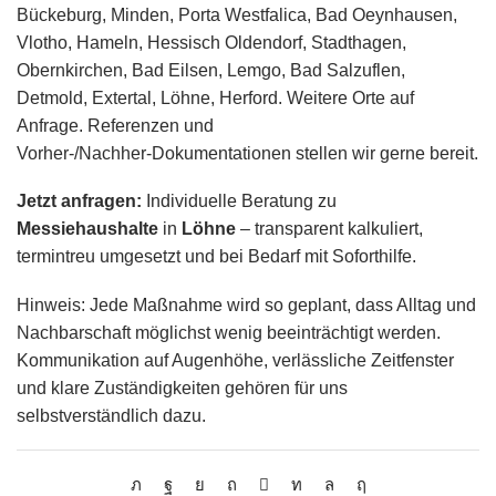
Bückeburg, Minden, Porta Westfalica, Bad Oeynhausen,
Vlotho, Hameln, Hessisch Oldendorf, Stadthagen,
Obernkirchen, Bad Eilsen, Lemgo, Bad Salzuflen,
Detmold, Extertal, Löhne, Herford. Weitere Orte auf
Anfrage. Referenzen und
Vorher‑/Nachher‑Dokumentationen stellen wir gerne bereit.
Jetzt anfragen:
Individuelle Beratung zu
Messiehaushalte
in
Löhne
– transparent kalkuliert,
termintreu umgesetzt und bei Bedarf mit Soforthilfe.
Hinweis: Jede Maßnahme wird so geplant, dass Alltag und
Nachbarschaft möglichst wenig beeinträchtigt werden.
Kommunikation auf Augenhöhe, verlässliche Zeitfenster
und klare Zuständigkeiten gehören für uns
selbstverständlich dazu.