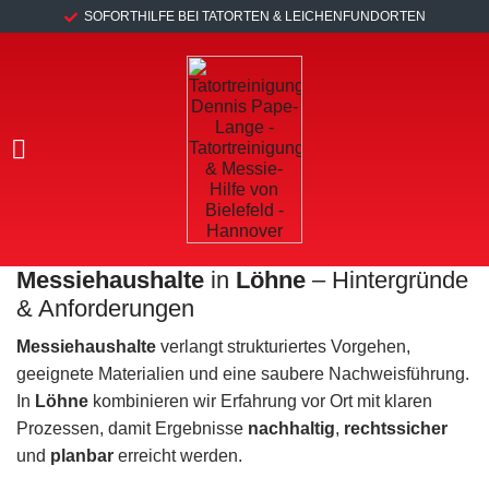
SOFORTHILFE BEI TATORTEN & LEICHENFUNDORTEN
Messiehaushalte
in
Löhne
– Hintergründe
& Anforderungen
Messiehaushalte
verlangt strukturiertes Vorgehen,
geeignete Materialien und eine saubere Nachweisführung.
In
Löhne
kombinieren wir Erfahrung vor Ort mit klaren
Prozessen, damit Ergebnisse
nachhaltig
,
rechtssicher
und
planbar
erreicht werden.