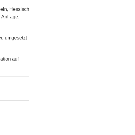
eln, Hessisch
 Anfrage.
reu umgesetzt
ation auf