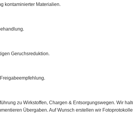
 kontaminierter Materialien.
hbehandlung.
tigen Geruchsreduktion.
 Freigabeempfehlung.
führung zu Wirkstoffen, Chargen & Entsorgungswegen. Wir hal
umentieren Übergaben. Auf Wunsch erstellen wir Fotoprotokoll