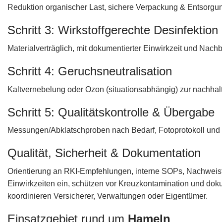
Reduktion organischer Last, sichere Verpackung & Entsorgung
Schritt 3: Wirkstoffgerechte Desinfektion
Materialverträglich, mit dokumentierter Einwirkzeit und Nac
Schritt 4: Geruchsneutralisation
Kaltvernebelung oder Ozon (situationsabhängig) zur nachhal
Schritt 5: Qualitätskontrolle & Übergabe
Messungen/Abklatschproben nach Bedarf, Fotoprotokoll und
Qualität, Sicherheit & Dokumentation
Orientierung an RKI-Empfehlungen, interne SOPs, Nachweis
Einwirkzeiten ein, schützen vor Kreuzkontamination und dok
koordinieren Versicherer, Verwaltungen oder Eigentümer.
Einsatzgebiet rund um
Hameln