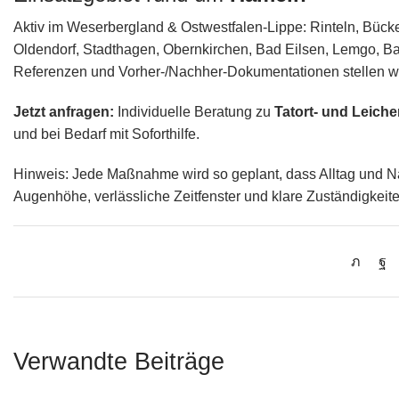
Aktiv im Weserbergland & Ostwestfalen‑Lippe: Rinteln, Büc
Oldendorf, Stadthagen, Obernkirchen, Bad Eilsen, Lemgo, Bad 
Referenzen und Vorher‑/Nachher‑Dokumentationen stellen wir
Jetzt anfragen:
Individuelle Beratung zu
Tatort- und Leich
und bei Bedarf mit Soforthilfe.
Hinweis: Jede Maßnahme wird so geplant, dass Alltag und N
Augenhöhe, verlässliche Zeitfenster und klare Zuständigkeite
Verwandte Beiträge