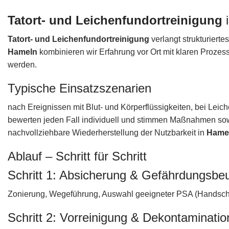
Tatort- und Leichenfundortreinigung
Tatort- und Leichenfundortreinigung
verlangt strukturiert
Hameln
kombinieren wir Erfahrung vor Ort mit klaren Proze
werden.
Typische Einsatzszenarien
nach Ereignissen mit Blut- und Körperflüssigkeiten, bei Leich
bewerten jeden Fall individuell und stimmen Maßnahmen sowie 
nachvollziehbare Wiederherstellung der Nutzbarkeit in
Hame
Ablauf – Schritt für Schritt
Schritt 1: Absicherung & Gefährdungsbeu
Zonierung, Wegeführung, Auswahl geeigneter PSA (Handsch
Schritt 2: Vorreinigung & Dekontaminatio