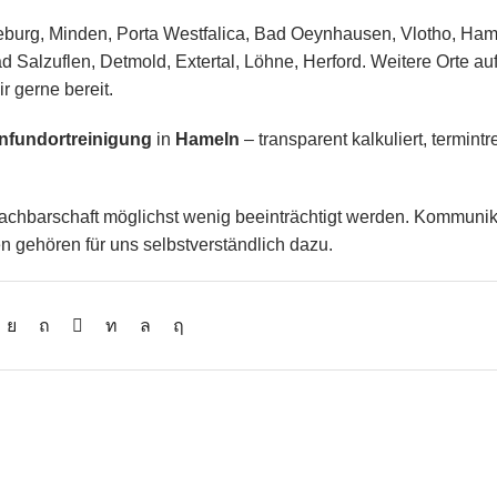
keburg, Minden, Porta Westfalica, Bad Oeynhausen, Vlotho, Ham
Salzuflen, Detmold, Extertal, Löhne, Herford. Weitere Orte auf
 gerne bereit.
enfundortreinigung
in
Hameln
– transparent kalkuliert, termint
achbarschaft möglichst wenig beeinträchtigt werden. Kommunik
n gehören für uns selbstverständlich dazu.