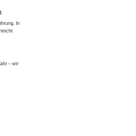
n
hrung. In
reicht
ahr – wir