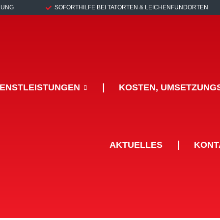
RUNG
SOFORTHILFE BEI TATORTEN & LEICHENFUNDORTEN
IENSTLEISTUNGEN
❘
KOSTEN, UMSETZUNG
AKTUELLES
❘
KONT