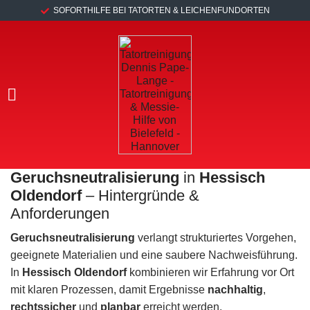
SOFORTHILFE BEI TATORTEN & LEICHENFUNDORTEN
Geruchsneutralisierung
in
Hessisch
Oldendorf
– Hintergründe &
Anforderungen
Geruchsneutralisierung
verlangt strukturiertes Vorgehen,
geeignete Materialien und eine saubere Nachweisführung.
In
Hessisch Oldendorf
kombinieren wir Erfahrung vor Ort
mit klaren Prozessen, damit Ergebnisse
nachhaltig
,
rechtssicher
und
planbar
erreicht werden.