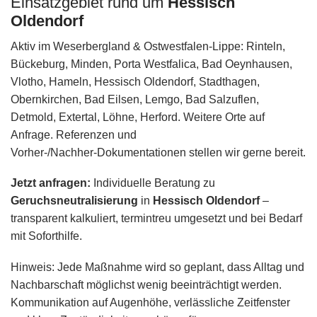
Einsatzgebiet rund um
Hessisch
Oldendorf
Aktiv im Weserbergland & Ostwestfalen‑Lippe: Rinteln,
Bückeburg, Minden, Porta Westfalica, Bad Oeynhausen,
Vlotho, Hameln, Hessisch Oldendorf, Stadthagen,
Obernkirchen, Bad Eilsen, Lemgo, Bad Salzuflen,
Detmold, Extertal, Löhne, Herford. Weitere Orte auf
Anfrage. Referenzen und
Vorher‑/Nachher‑Dokumentationen stellen wir gerne bereit.
Jetzt anfragen:
Individuelle Beratung zu
Geruchsneutralisierung
in
Hessisch Oldendorf
–
transparent kalkuliert, termintreu umgesetzt und bei Bedarf
mit Soforthilfe.
Hinweis: Jede Maßnahme wird so geplant, dass Alltag und
Nachbarschaft möglichst wenig beeinträchtigt werden.
Kommunikation auf Augenhöhe, verlässliche Zeitfenster